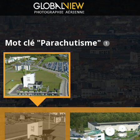
Mot clé "Parachutisme"
1
Previous