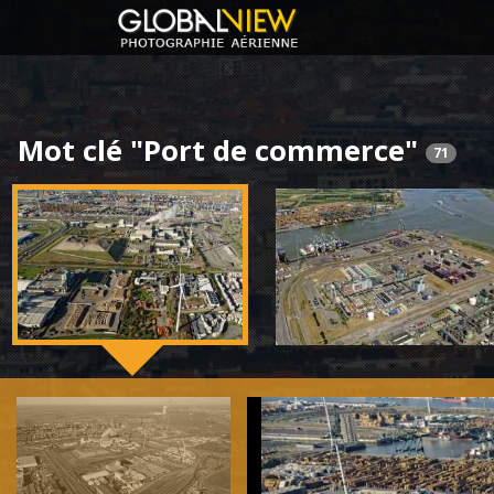
Mot clé "Port de commerce"
71
Previous