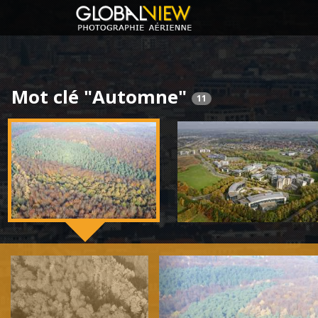
Mot clé "Automne"
11
Previous