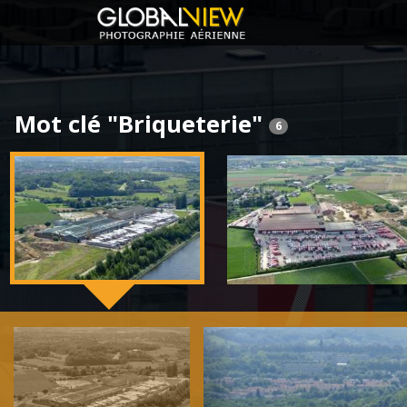
Mot clé "Briqueterie"
6
Previous