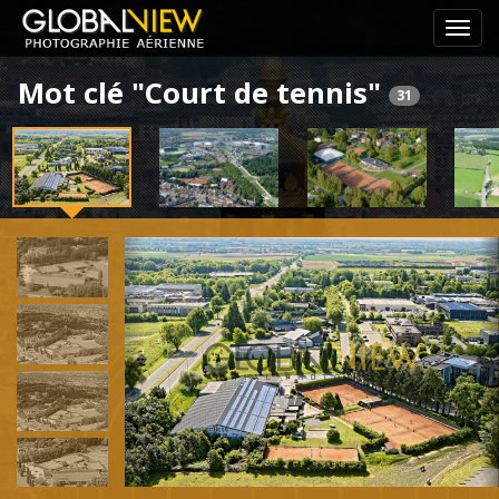
Pass
le
Mot clé "Court de tennis"
menu
31
de
navig
Previous